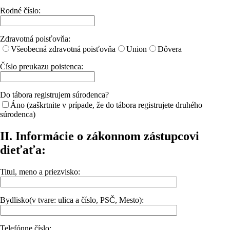
Rodné číslo:
Zdravotná poisťovňa:
Všeobecná zdravotná poisťovňa
Union
Dôvera
Číslo preukazu poistenca:
Do tábora registrujem súrodenca?
Áno
(zaškrtnite v prípade, že do tábora registrujete druhého
súrodenca)
II. Informácie o zákonnom zástupcovi
dieťaťa:
Titul, meno a priezvisko:
Bydlisko(v tvare: ulica a číslo, PSČ, Mesto):
Telefónne číslo: