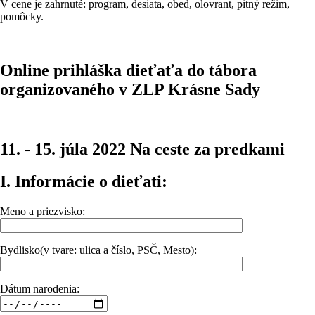
V cene je zahrnuté: program, desiata, obed, olovrant, pitný režim,
pomôcky.
Online prihláška dieťaťa do tábora
organizovaného v ZLP Krásne Sady
11. - 15. júla 2022 Na ceste za predkami
I. Informácie o dieťati:
Meno a priezvisko:
Bydlisko(v tvare: ulica a číslo, PSČ, Mesto):
Dátum narodenia: