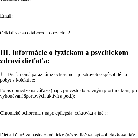
Email:
Odkiaľ ste sa o táboroch dozvedeli?
III. Informácie o fyzickom a psychickom
zdraví dieťaťa:
Dieťa nemá parazitárne ochorenie a je zdravotne spôsobilé na
pobyt v kolektíve:
Popis obmedzenia záťaže (napr. pri ceste dopravným prostriedkom, pri
vykonávaní športových aktivít a pod.):
Chronické ochorenia ( napr. epilepsia, cukrovka a iné ):
Dieťa t.č. užíva nasledovné lieky (názov liečiva, spôsob dávkovania):